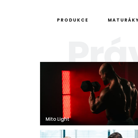
PRODUKCE
MATURÁK
Prá
Mito Light