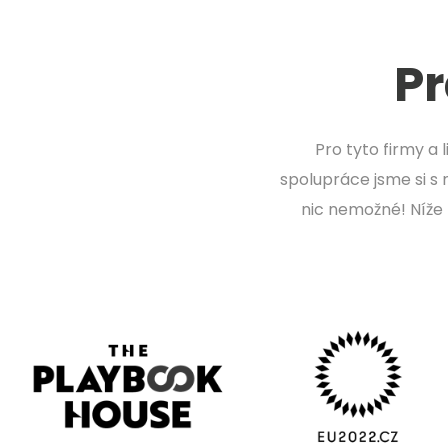
Pr
Pro tyto firmy a 
spolupráce jsme si s 
nic nemožné! Níže