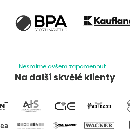
Nesmíme ovšem zapomenout …
Na další skvělé klienty