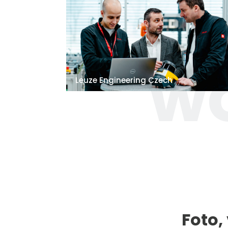
wo
Leuze Engineering Czech
Foto,